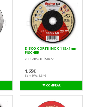
DISCO CORTE INOX 115x1mm
FISCHER
VER CARACTERÍSTICAS
1,65€
Sem IVA: 1,34€
COMPRAR