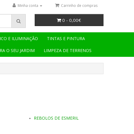
Minha conta
Carrinho de compras
0 - 0,00€
ICO E ILUMINAÇÃO
TINTAS E PINTURA
RA O SEU JARDIM
LIMPEZA DE TERRENOS
REBOLOS DE ESMERIL