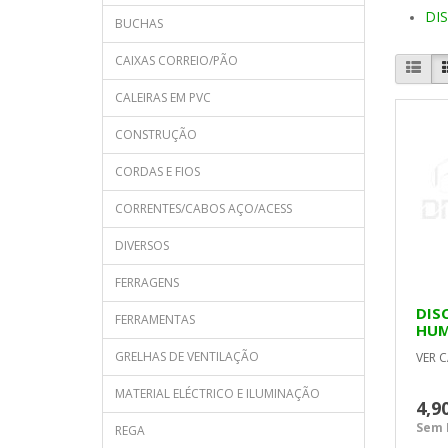
DI
BUCHAS
CAIXAS CORREIO/PÃO
CALEIRAS EM PVC
CONSTRUÇÃO
CORDAS E FIOS
CORRENTES/CABOS AÇO/ACESS
DIVERSOS
FERRAGENS
DIS
FERRAMENTAS
HUM
GRELHAS DE VENTILAÇÃO
VER C
MATERIAL ELÉCTRICO E ILUMINAÇÃO
4,9
Sem I
REGA