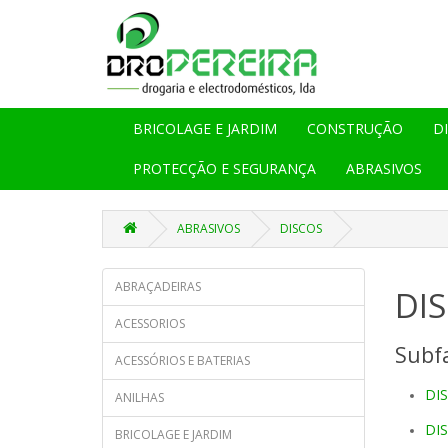
BRICOLAGE E JARDIM
CONSTRUÇÃO
D
PROTECÇÃO E SEGURANÇA
ABRASIVOS
ABRASIVOS
DISCOS
ABRAÇADEIRAS
DI
ACESSORIOS
Subfa
ACESSÓRIOS E BATERIAS
DI
ANILHAS
DI
BRICOLAGE E JARDIM