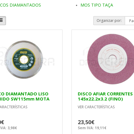
SCOS DIAMANTADOS
MOS TIPO TAÇA
Organizar por:
CO DIAMANTADO LISO
DISCO AFIAR CORRENTES
IDO SW115mm MOTA
145x22.2x3.2 (FINO)
ARACTERÍSTICAS
VER CARACTERÍSTICAS
0€
23,50€
VA: 3,98€
Sem IVA: 19,11€