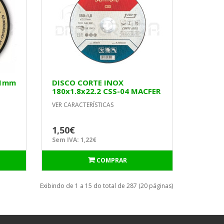
x1mm
DISCO CORTE INOX
180x1.8x22.2 CSS-04 MACFER
VER CARACTERÍSTICAS
1,50€
Sem IVA: 1,22€
COMPRAR
Exibindo de 1 a 15 do total de 287 (20 páginas)