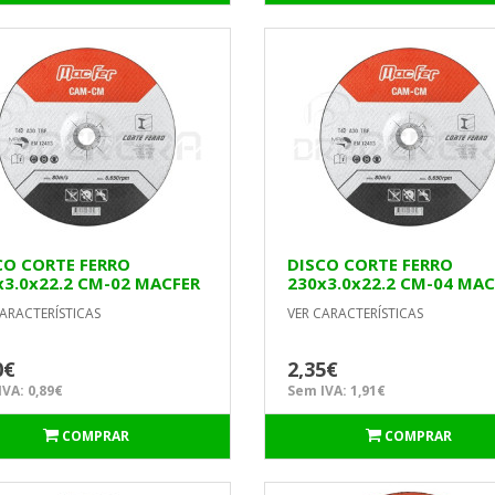
CO CORTE FERRO
DISCO CORTE FERRO
x3.0x22.2 CM-02 MACFER
230x3.0x22.2 CM-04 MAC
ARACTERÍSTICAS
VER CARACTERÍSTICAS
0€
2,35€
VA: 0,89€
Sem IVA: 1,91€
COMPRAR
COMPRAR