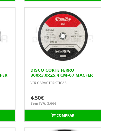
DISCO CORTE FERRO
FER
300x3.0x25.4 CM-07 MACFER
VER CARACTERÍSTICAS
4,50€
Sem IVA: 3,66€
COMPRAR