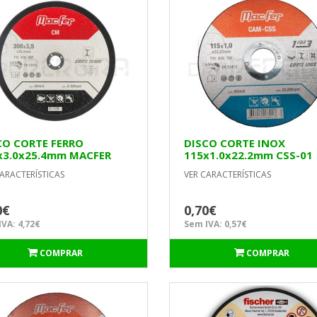
CO CORTE FERRO
DISCO CORTE INOX
x3.0x25.4mm MACFER
115x1.0x22.2mm CSS-01
MACFER
ARACTERÍSTICAS
VER CARACTERÍSTICAS
0€
0,70€
VA: 4,72€
Sem IVA: 0,57€
COMPRAR
COMPRAR