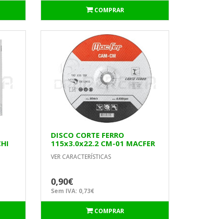
COMPRAR
DISCO CORTE FERRO
CHI
115x3.0x22.2 CM-01 MACFER
VER CARACTERÍSTICAS
0,90€
Sem IVA: 0,73€
COMPRAR