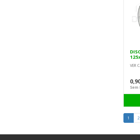
DIS
125
VER C
0,9
Sem I
1
2