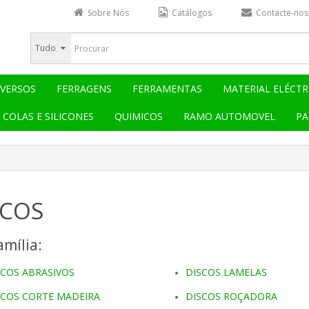
Sobre Nós
Catálogos
Contacte-nos
Tudo
IVERSOS
FERRAGENS
FERRAMENTAS
MATERIAL ELÉCTR
COLAS E SILICONES
QUIMICOS
RAMO AUTOMOVEL
PA
SCOS
mília:
SCOS ABRASIVOS
DISCOS LAMELAS
SCOS CORTE MADEIRA
DISCOS ROÇADORA