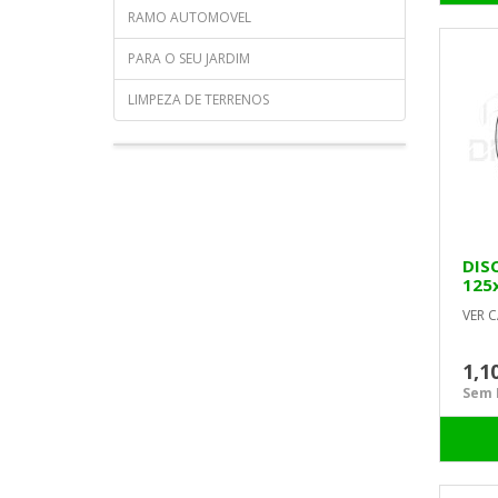
RAMO AUTOMOVEL
PARA O SEU JARDIM
LIMPEZA DE TERRENOS
DIS
125
VER C
1,1
Sem I