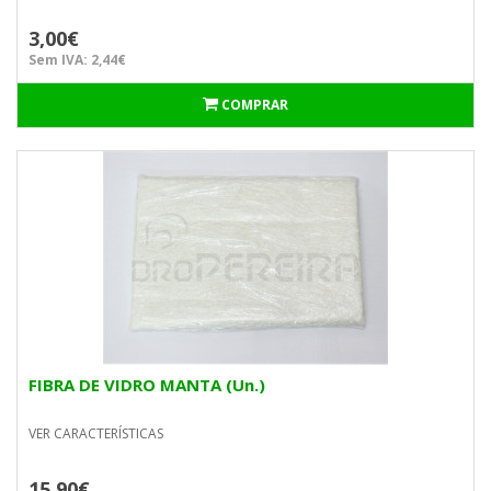
3,00€
Sem IVA: 2,44€
COMPRAR
FIBRA DE VIDRO MANTA (Un.)
VER CARACTERÍSTICAS
15,90€