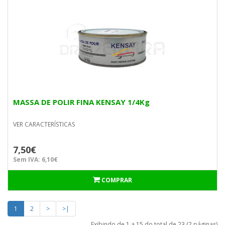
MASSA DE POLIR FINA KENSAY 1/4Kg
VER CARACTERÍSTICAS
7,50€
Sem IVA: 6,10€
COMPRAR
1
2
>
>|
Exibindo de 1 a 15 do total de 23 (2 páginas)