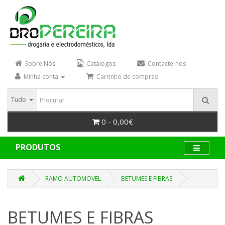
Sobre Nós
Catálogos
Contacte-nos
Minha conta
Carrinho de compras
Tudo
0 - 0,00€
PRODUTOS
RAMO AUTOMOVEL
BETUMES E FIBRAS
BETUMES E FIBRAS