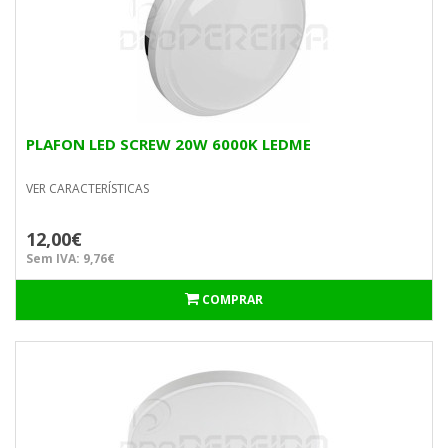
PLAFON LED SCREW 20W 6000K LEDME
VER CARACTERÍSTICAS
12,00€
Sem IVA: 9,76€
COMPRAR