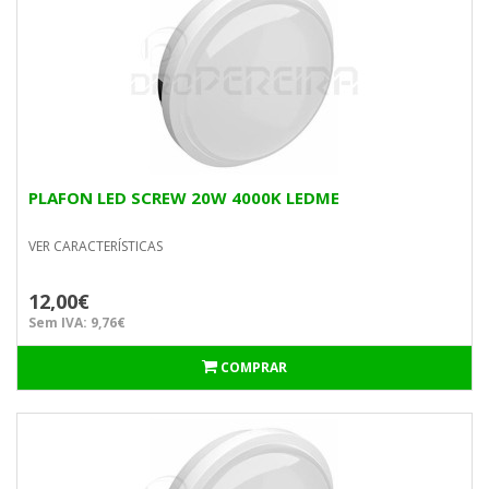
PLAFON LED SCREW 20W 4000K LEDME
VER CARACTERÍSTICAS
12,00€
Sem IVA: 9,76€
COMPRAR