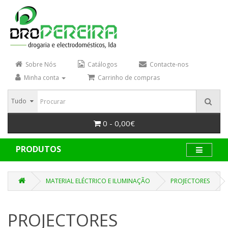
Sobre Nós
Catálogos
Contacte-nos
Minha conta
Carrinho de compras
Tudo
0 - 0,00€
PRODUTOS
MATERIAL ELÉCTRICO E ILUMINAÇÃO
PROJECTORES
PROJECTORES