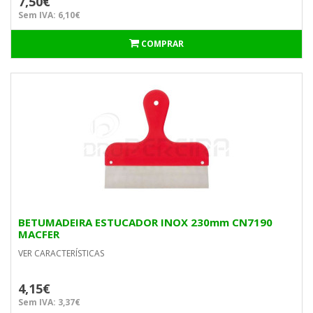
7,50€
Sem IVA: 6,10€
COMPRAR
BETUMADEIRA ESTUCADOR INOX 230mm CN7190
MACFER
VER CARACTERÍSTICAS
4,15€
Sem IVA: 3,37€