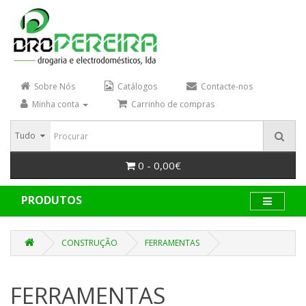
Sobre Nós
Catálogos
Contacte-nos
Minha conta
Carrinho de compras
Tudo
0 - 0,00€
PRODUTOS
CONSTRUÇÃO
FERRAMENTAS
FERRAMENTAS