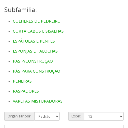
Subfamília:
COLHERES DE PEDREIRO
CORTA CABOS E SISALHAS
ESPÁTULAS E PENTES
ESPONJAS E TALOCHAS
PAS P/CONSTRUÇAO
PÁS PARA CONSTRUÇÃO
PENEIRAS
RASPADORES
VARETAS MISTURADORAS
Organizar por:
Exibir: