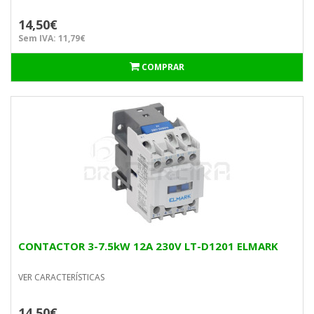
14,50€
Sem IVA: 11,79€
COMPRAR
CONTACTOR 3-7.5kW 12A 230V LT-D1201 ELMARK
VER CARACTERÍSTICAS
14,50€