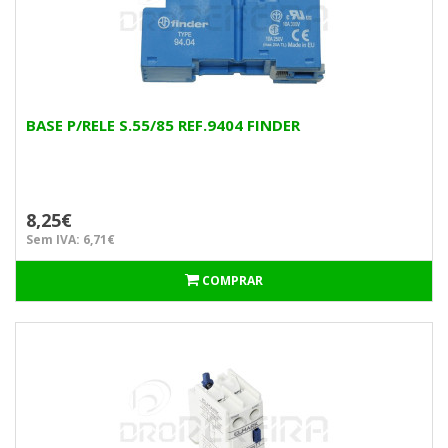
BASE P/RELE S.55/85 REF.9404 FINDER
8,25€
Sem IVA: 6,71€
COMPRAR