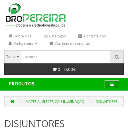
Sobre Nós
Catálogos
Contacte-nos
Minha conta
Carrinho de compras
Tudo
0 - 0,00€
PRODUTOS
MATERIAL ELÉCTRICO E ILUMINAÇÃO
DISJUNTORES
DISJUNTORES