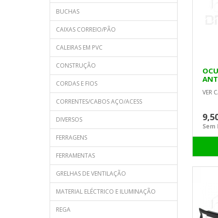
BUCHAS
CAIXAS CORREIO/PÃO
CALEIRAS EM PVC
CONSTRUÇÃO
OCU
ANT
CORDAS E FIOS
VER C
CORRENTES/CABOS AÇO/ACESS
9,5
DIVERSOS
Sem I
FERRAGENS
FERRAMENTAS
GRELHAS DE VENTILAÇÃO
MATERIAL ELÉCTRICO E ILUMINAÇÃO
REGA