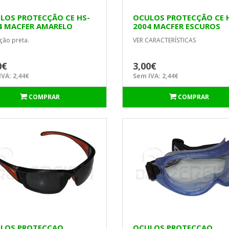
LOS PROTECÇÃO CE HS-
OCULOS PROTECÇÃO CE 
4 MACFER AMARELO
2004 MACFER ESCUROS
ão preta.
VER CARACTERÍSTICAS
0€
3,00€
VA: 2,44€
Sem IVA: 2,44€
COMPRAR
COMPRAR
LOS PROTECÇAO
OCULOS PROTECÇAO