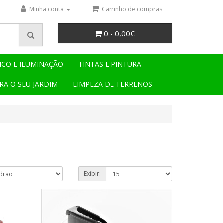
Minha conta
Carrinho de compras
0 - 0,00€
ICO E ILUMINAÇÃO
TINTAS E PINTURA
RA O SEU JARDIM
LIMPEZA DE TERRENOS
Exibir: