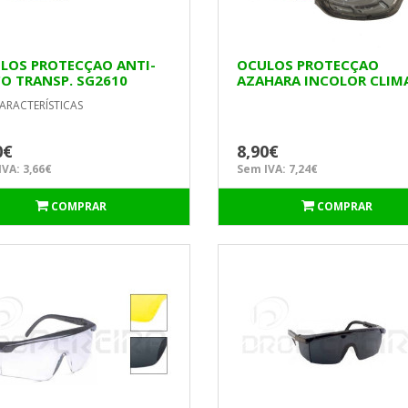
LOS PROTECÇAO ANTI-
OCULOS PROTECÇAO
CO TRANSP. SG2610
AZAHARA INCOLOR CLIM
FER
ARACTERÍSTICAS
0€
8,90€
VA: 3,66€
Sem IVA: 7,24€
COMPRAR
COMPRAR