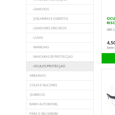
- GANCHOS
OCU
- JOELHEIRAS E ASSENTOS
RIS
MAC
- LIGADORES ZINCADOS
VER C
- LUVAS
4,5
- MANILHAS
Sem I
- MASCARAS DE PROTECÇAO
- OCULOS PROTECÇAO
ABRASIVOS
COLAS E SILICONES
QUIMICOS
RAMO AUTOMOVEL
PARA O SEU JARDIM