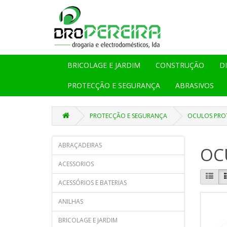
BRICOLAGE E JARDIM
CONSTRUÇÃO
D
PROTECÇÃO E SEGURANÇA
ABRASIVOS
PROTECÇÃO E SEGURANÇA
OCULOS PRO
ABRAÇADEIRAS
OC
ACESSORIOS
ACESSÓRIOS E BATERIAS
ANILHAS
BRICOLAGE E JARDIM