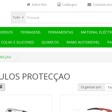
Sobre Nós
Catálogos
Contacte-nos
Tudo
IVERSOS
FERRAGENS
FERRAMENTAS
MATERIAL ELÉCTR
COLAS E SILICONES
QUIMICOS
RAMO AUTOMOVEL
PA
TECÇAO
ULOS PROTECÇAO
Organizar por: