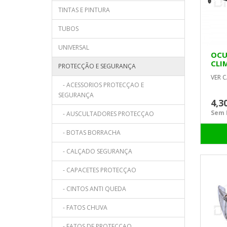
TINTAS E PINTURA
TUBOS
UNIVERSAL
OCU
CLI
PROTECÇÃO E SEGURANÇA
VER C
- ACESSORIOS PROTECÇAO E
SEGURANÇA
4,3
Sem I
- AUSCULTADORES PROTECÇAO
- BOTAS BORRACHA
- CALÇADO SEGURANÇA
- CAPACETES PROTECÇAO
- CINTOS ANTI QUEDA
- FATOS CHUVA
- FATOS DE PROTECÇAO