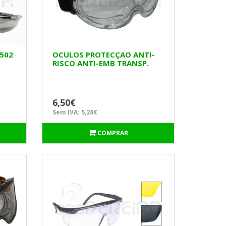
502
OCULOS PROTECÇAO ANTI-
RISCO ANTI-EMB TRANSP.
SG271 MACFER
6,50€
Sem IVA: 5,28€
COMPRAR