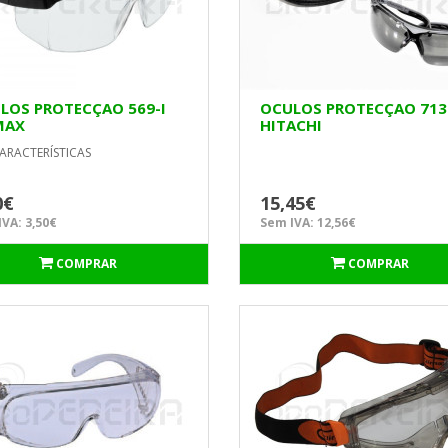
LOS PROTECÇAO 569-I
OCULOS PROTECÇAO 713
MAX
HITACHI
ARACTERÍSTICAS
0€
15,45€
VA: 3,50€
Sem IVA: 12,56€
COMPRAR
COMPRAR