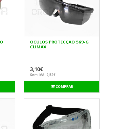
JO
OCULOS PROTECÇAO 569-G
CLIMAX
3,10€
Sem IVA: 2,52€
COMPRAR