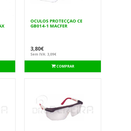
OCULOS PROTECÇAO CE
AX
GB014-1 MACFER
TRANSPARENTES
3,80€
Sem IVA: 3,09€
COMPRAR