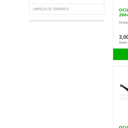
LIMPEZA DE TERRENOS
OCU
200
Armaç
3,0
Sem I
OCU