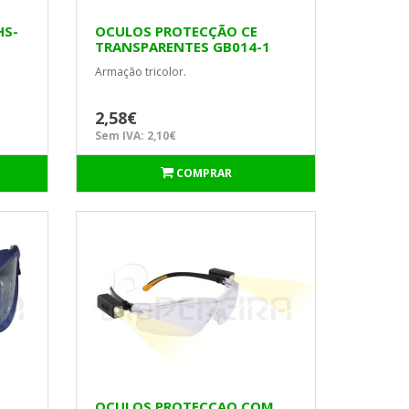
HS-
OCULOS PROTECÇÃO CE
TRANSPARENTES GB014-1
MACFER
Armação tricolor.
2,58€
Sem IVA: 2,10€
COMPRAR
OCULOS PROTECÇAO COM