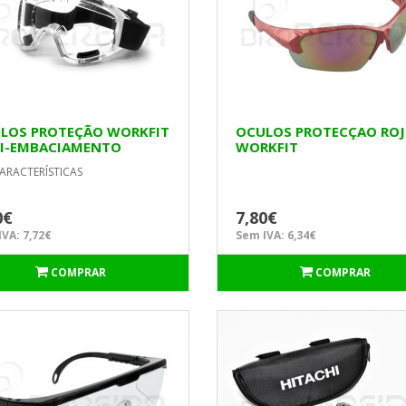
LOS PROTEÇÃO WORKFIT
OCULOS PROTECÇAO RO
I-EMBACIAMENTO
WORKFIT
ARACTERÍSTICAS
0€
7,80€
VA: 7,72€
Sem IVA: 6,34€
COMPRAR
COMPRAR