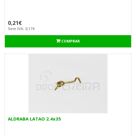
0,21€
Sem IVA: 0,17€
COMPRAR
ALDRABA LATAO 2.4x35