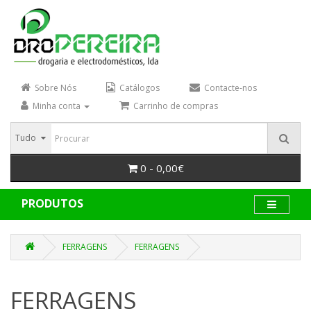
Sobre Nós
Catálogos
Contacte-nos
Minha conta
Carrinho de compras
Tudo
0 - 0,00€
PRODUTOS
FERRAGENS
FERRAGENS
FERRAGENS