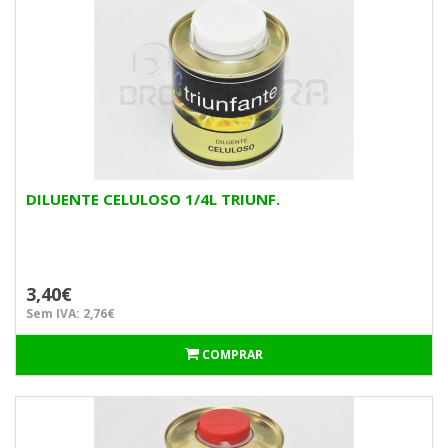
DILUENTE CELULOSO 1/4L TRIUNF.
3,40€
Sem IVA: 2,76€
COMPRAR