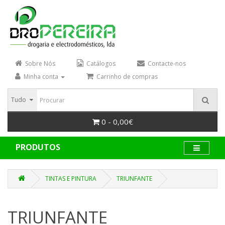
Sobre Nós
Catálogos
Contacte-nos
Minha conta
Carrinho de compras
Tudo
0 - 0,00€
PRODUTOS
TINTAS E PINTURA
TRIUNFANTE
TRIUNFANTE