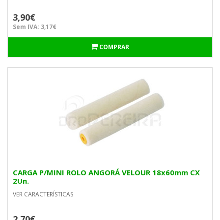
3,90€
Sem IVA: 3,17€
COMPRAR
CARGA P/MINI ROLO ANGORÁ VELOUR 18x60mm CX
2Un.
VER CARACTERÍSTICAS
2,70€