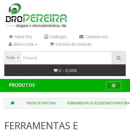
Sobre Nós
Catálogos
Contacte-nos
Minha conta
Carrinho de compras
Tudo
0 - 0,00€
PRODUTOS
TINTAS E PINTURA
FERRAMENTAS E ACESSÓRIOS PINTURA
FERRAMENTAS E