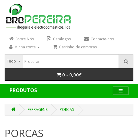
Sobre Nós
Catálogos
Contacte-nos
Minha conta
Carrinho de compras
Tudo
0 - 0,00€
PRODUTOS
FERRAGENS
PORCAS
PORCAS