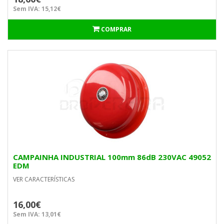
Sem IVA: 15,12€
COMPRAR
CAMPAINHA INDUSTRIAL 100mm 86dB 230VAC 49052
EDM
VER CARACTERÍSTICAS
16,00€
Sem IVA: 13,01€