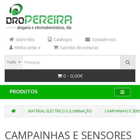
Sobre Nós
Catálogos
Contacte-nos
Minha conta
Carrinho de compras
Tudo
0 - 0,00€
PRODUTOS
MATERIAL ELÉCTRICO E ILUMINAÇÃO
CAMPAINHAS E SEN
CAMPAINHAS E SENSORES