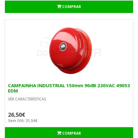
COMPRAR
CAMPAINHA INDUSTRIAL 150mm 90dB 230VAC 49053
EDM
VER CARACTERÍSTICAS
26,50€
Sem IVA: 21,54€
COMPRAR