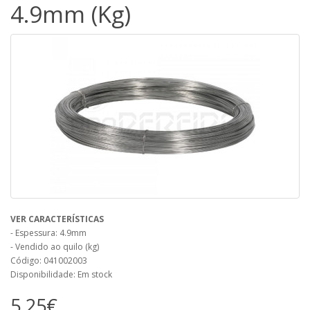
4.9mm (Kg)
VER CARACTERÍSTICAS
- Espessura: 4.9mm
- Vendido ao quilo (kg)
Código: 041002003
Disponibilidade: Em stock
5,25€