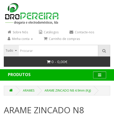
Sobre Nós
Catálogos
Contacte-nos
Minha conta
Carrinho de compras
Tudo
0 - 0,00€
PRODUTOS
ARAMES
ARAME ZINCADO N8 4.9mm (Kg)
ARAME ZINCADO N8