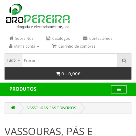
Sobre Nós
Catálogos
Contacte-nos
Minha conta
Carrinho de compras
Tudo
0 - 0,00€
PRODUTOS
VASSOURAS, PÁS E DIVERSOS
VASSOURAS, PÁS E