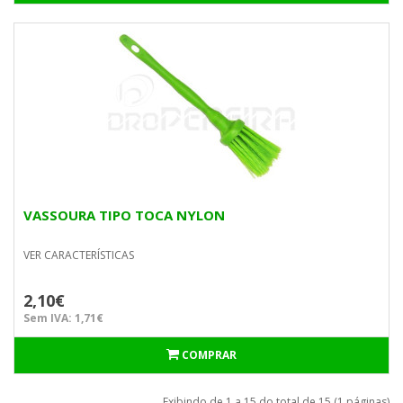
VASSOURA TIPO TOCA NYLON
VER CARACTERÍSTICAS
2,10€
Sem IVA: 1,71€
COMPRAR
Exibindo de 1 a 15 do total de 15 (1 páginas)