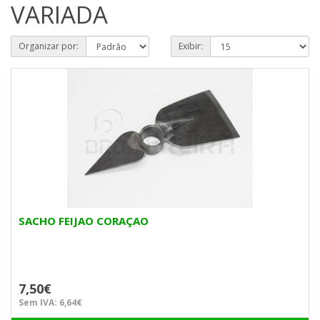
VARIADA
Organizar por:
Exibir:
SACHO FEIJAO CORAÇAO
7,50€
Sem IVA: 6,64€