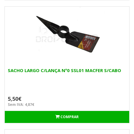
SACHO LARGO C/LANÇA Nº0 SSL01 MACFER S/CABO
5,50€
Sem IVA: 4,87€
COMPRAR