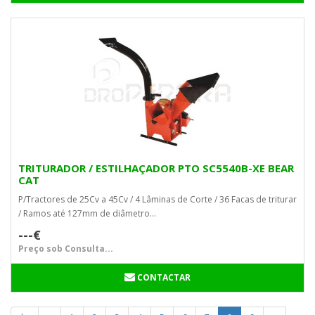
TRITURADOR / ESTILHAÇADOR PTO SC5540B-XE BEAR
CAT
P/Tractores de 25Cv a 45Cv / 4 Lâminas de Corte / 36 Facas de triturar
/ Ramos até 127mm de diâmetro...
---€
Preço sob Consulta...
CONTACTAR