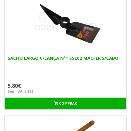
SACHO LARGO C/LANÇA Nº1 SSL02 MACFER S/CABO
5,80€
Sem IVA: 5,13€
COMPRAR