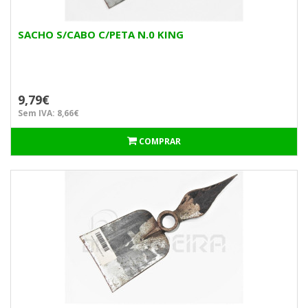
SACHO S/CABO C/PETA N.0 KING
9,79€
Sem IVA: 8,66€
COMPRAR