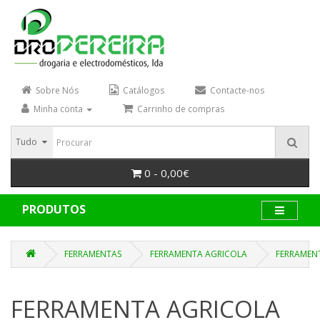
Sobre Nós
Catálogos
Contacte-nos
Minha conta
Carrinho de compras
Tudo
0 - 0,00€
PRODUTOS
FERRAMENTAS
FERRAMENTA AGRICOLA
FERRAMEN
FERRAMENTA AGRICOLA