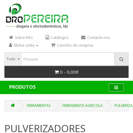
Sobre Nós
Catálogos
Contacte-nos
Minha conta
Carrinho de compras
Tudo
0 - 0,00€
PRODUTOS
FERRAMENTAS
FERRAMENTA AGRICOLA
PULVERIZA
PULVERIZADORES