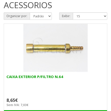
ACESSORIOS
Organizar por:
Exibir:
CAIXA EXTERIOR P/FILTRO N.64
8,65€
Sem IVA: 7,03€