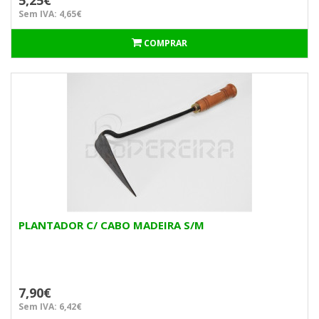
5,25€
Sem IVA: 4,65€
COMPRAR
PLANTADOR C/ CABO MADEIRA S/M
7,90€
Sem IVA: 6,42€