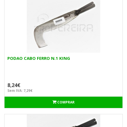
PODAO CABO FERRO N.1 KING
8,24€
Sem IVA: 7,29€
COMPRAR