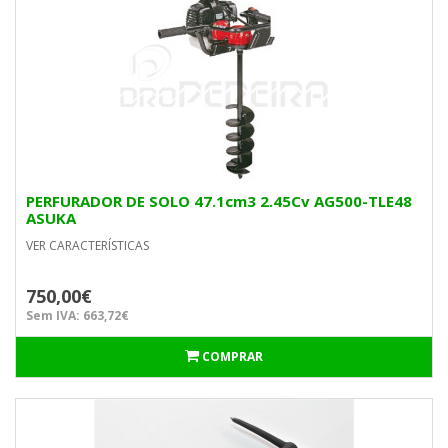
PERFURADOR DE SOLO 47.1cm3 2.45Cv AG500-TLE48
ASUKA
VER CARACTERÍSTICAS
750,00€
Sem IVA: 663,72€
COMPRAR