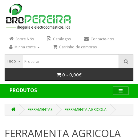
Sobre Nós
Catálogos
Contacte-nos
Minha conta
Carrinho de compras
Tudo
0 - 0,00€
PRODUTOS
FERRAMENTAS
FERRAMENTA AGRICOLA
FERRAMENTA AGRICOLA