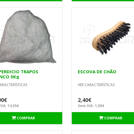
PERDICIO TRAPOS
ESCOVA DE CHÃO
NCO 5Kg
ARACTERÍSTICAS
VER CARACTERÍSTICAS
90€
2,40€
VA: 14,55€
Sem IVA: 1,95€
COMPRAR
COMPRAR