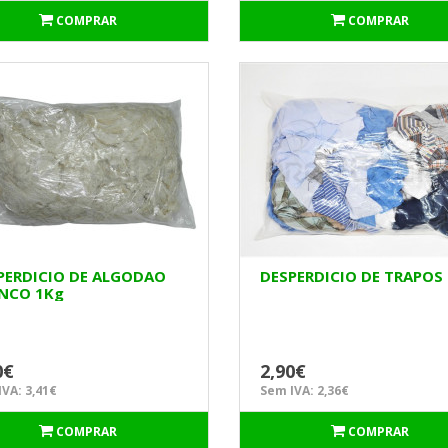
COMPRAR
COMPRAR
PERDICIO DE ALGODAO
DESPERDICIO DE TRAPOS
NCO 1Kg
0€
2,90€
VA: 3,41€
Sem IVA: 2,36€
COMPRAR
COMPRAR