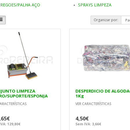
FREGOES/PALHA AÇO
SPRAYS LIMPEZA
Organizar por:
JUNTO LIMPEZA
DESPERDICIO DE ALGOD
RO/SUPORTE/ESPONJA
1Kg
16 RUBINET
ARACTERÍSTICAS
VER CARACTERÍSTICAS
,65€
4,50€
VA: 129,80€
Sem IVA: 3,66€