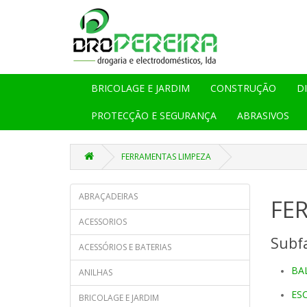
BRICOLAGE E JARDIM
CONSTRUÇÃO
D
PROTECÇÃO E SEGURANÇA
ABRASIVOS
FERRAMENTAS LIMPEZA
ABRAÇADEIRAS
FE
ACESSORIOS
Subfa
ACESSÓRIOS E BATERIAS
BA
ANILHAS
ES
BRICOLAGE E JARDIM