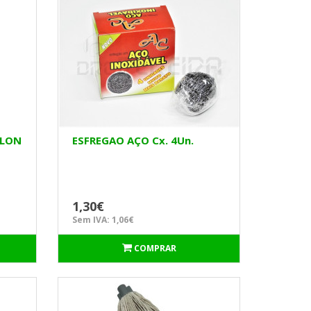
RLON
ESFREGAO AÇO Cx. 4Un.
1,30€
Sem IVA: 1,06€
COMPRAR