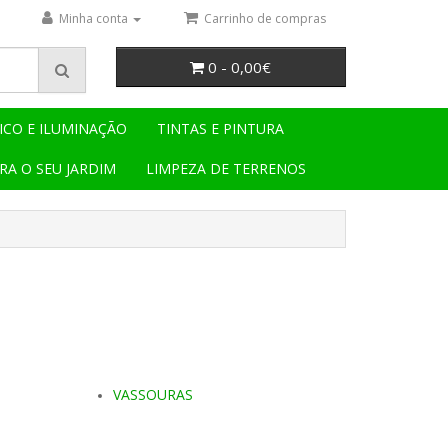
Minha conta
Carrinho de compras
0 - 0,00€
ICO E ILUMINAÇÃO
TINTAS E PINTURA
RA O SEU JARDIM
LIMPEZA DE TERRENOS
VASSOURAS