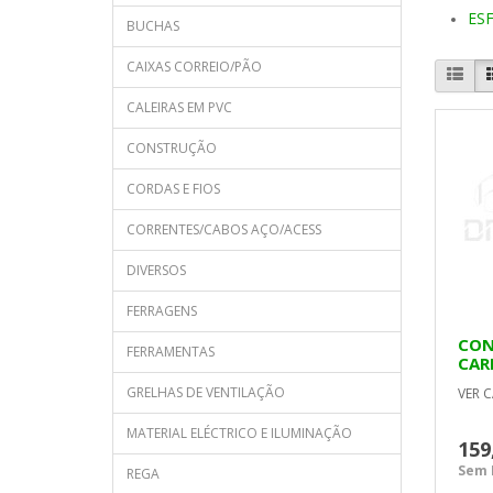
ES
BUCHAS
CAIXAS CORREIO/PÃO
CALEIRAS EM PVC
CONSTRUÇÃO
CORDAS E FIOS
CORRENTES/CABOS AÇO/ACESS
DIVERSOS
FERRAGENS
CON
FERRAMENTAS
CAR
209
GRELHAS DE VENTILAÇÃO
VER C
MATERIAL ELÉCTRICO E ILUMINAÇÃO
159
Sem I
REGA