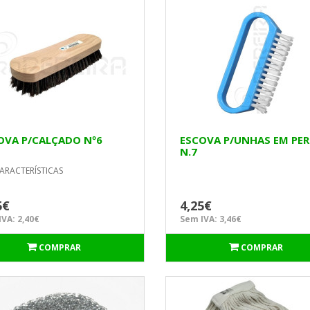
OVA P/CALÇADO Nº6
ESCOVA P/UNHAS EM PE
N.7
ARACTERÍSTICAS
5€
4,25€
VA: 2,40€
Sem IVA: 3,46€
COMPRAR
COMPRAR