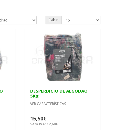
Exibir:
AO
DESPERDICIO DE ALGODAO
5Kg
VER CARACTERÍSTICAS
15,50€
Sem IVA: 12,60€