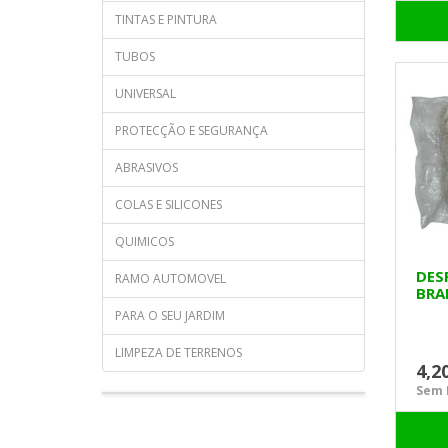
TINTAS E PINTURA
TUBOS
UNIVERSAL
PROTECÇÃO E SEGURANÇA
ABRASIVOS
COLAS E SILICONES
QUIMICOS
DES
RAMO AUTOMOVEL
BRA
PARA O SEU JARDIM
LIMPEZA DE TERRENOS
4,2
Sem I