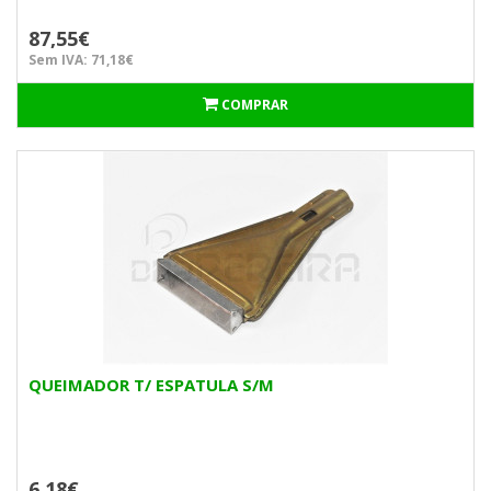
87,55€
Sem IVA: 71,18€
COMPRAR
QUEIMADOR T/ ESPATULA S/M
6,18€