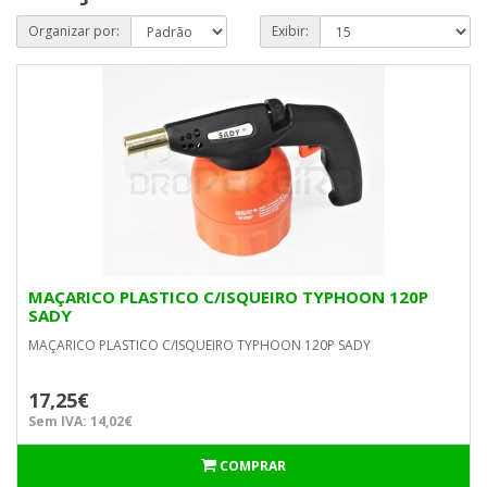
Organizar por:
Exibir:
MAÇARICO PLASTICO C/ISQUEIRO TYPHOON 120P
SADY
MAÇARICO PLASTICO C/ISQUEIRO TYPHOON 120P SADY
17,25€
Sem IVA: 14,02€
COMPRAR