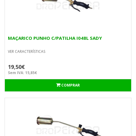
MAÇARICO PUNHO C/PATILHA I048L SADY
VER CARACTERÍSTICAS
19,50€
Sem IVA: 15,85€
COMPRAR