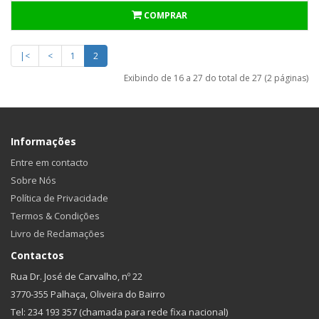
COMPRAR
|<
<
1
2
Exibindo de 16 a 27 do total de 27 (2 páginas)
Informações
Entre em contacto
Sobre Nós
Política de Privacidade
Termos & Condições
Livro de Reclamações
Contactos
Rua Dr. José de Carvalho, nº 22
3770-355 Palhaça, Oliveira do Bairro
Tel: 234 193 357 (chamada para rede fixa nacional)