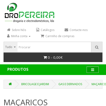
Sobre Nós
Catálogos
Contacte-nos
Minha conta
Carrinho de compras
Tudo
0 - 0,00€
PRODUTOS
BRICOLAGE E JARDIM
GAS E DERIVADOS
MAÇARICO
MAÇARICOS