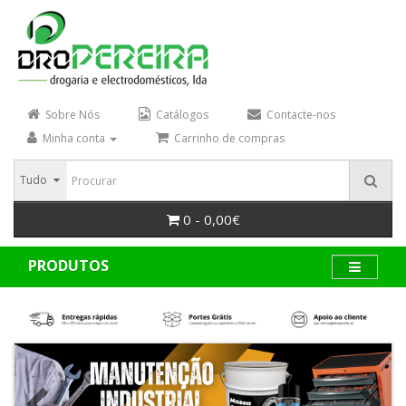
Sobre Nós
Catálogos
Contacte-nos
Minha conta
Carrinho de compras
Tudo
0 - 0,00€
PRODUTOS