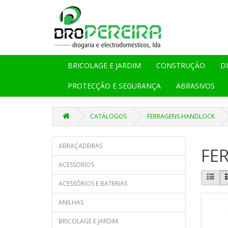
BRICOLAGE E JARDIM
CONSTRUÇÃO
D
PROTECÇÃO E SEGURANÇA
ABRASIVOS
CATÁLOGOS
FERRAGENS HANDLOCK
ABRAÇADEIRAS
FE
ACESSORIOS
ACESSÓRIOS E BATERIAS
ANILHAS
BRICOLAGE E JARDIM