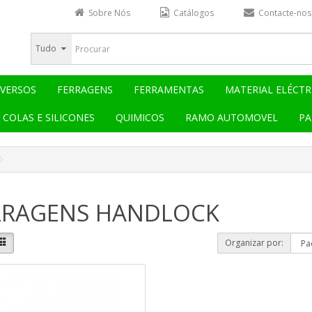
Sobre Nós
Catálogos
Contacte-nos
Tudo
IVERSOS
FERRAGENS
FERRAMENTAS
MATERIAL ELÉCTR
COLAS E SILICONES
QUIMICOS
RAMO AUTOMOVEL
PA
RRAGENS HANDLOCK
Organizar por: