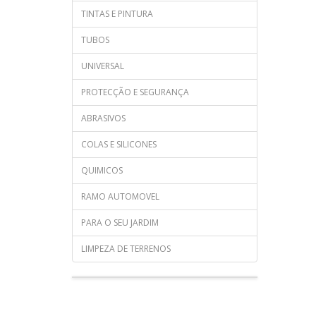
TINTAS E PINTURA
TUBOS
UNIVERSAL
PROTECÇÃO E SEGURANÇA
ABRASIVOS
COLAS E SILICONES
QUIMICOS
RAMO AUTOMOVEL
PARA O SEU JARDIM
LIMPEZA DE TERRENOS