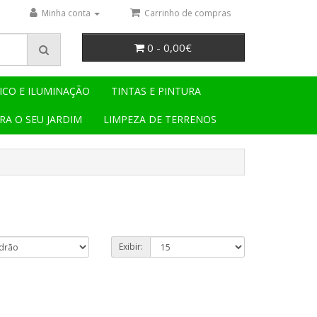
Minha conta
Carrinho de compras
0 - 0,00€
ICO E ILUMINAÇÃO
TINTAS E PINTURA
RA O SEU JARDIM
LIMPEZA DE TERRENOS
Exibir: