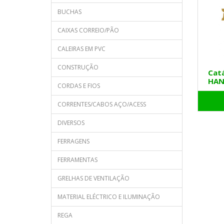
BUCHAS
CAIXAS CORREIO/PÃO
CALEIRAS EM PVC
CONSTRUÇÃO
Cat
HAN
CORDAS E FIOS
CORRENTES/CABOS AÇO/ACESS
DIVERSOS
FERRAGENS
FERRAMENTAS
GRELHAS DE VENTILAÇÃO
MATERIAL ELÉCTRICO E ILUMINAÇÃO
REGA