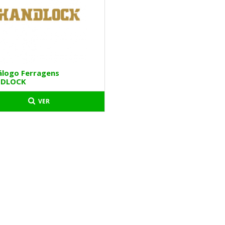
álogo Ferragens
DLOCK
VER