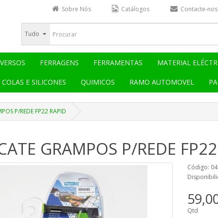
Sobre Nós
Catálogos
Contacte-nos
Tudo
IVERSOS
FERRAGENS
FERRAMENTAS
MATERIAL ELÉCTR
COLAS E SILICONES
QUIMICOS
RAMO AUTOMOVEL
PA
POS P/REDE FP22 RAPID
ICATE GRAMPOS P/REDE FP22
Código: 0
Disponibili
59,0
Qtd