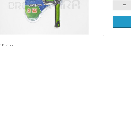
 N.VR22