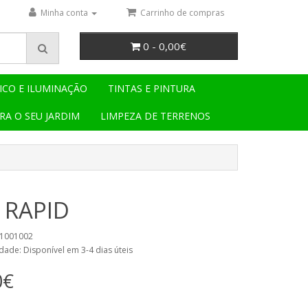
Minha conta
Carrinho de compras
0 - 0,00€
ICO E ILUMINAÇÃO
TINTAS E PINTURA
RA O SEU JARDIM
LIMPEZA DE TERRENOS
 RAPID
41001002
dade: Disponível em 3-4 dias úteis
0€