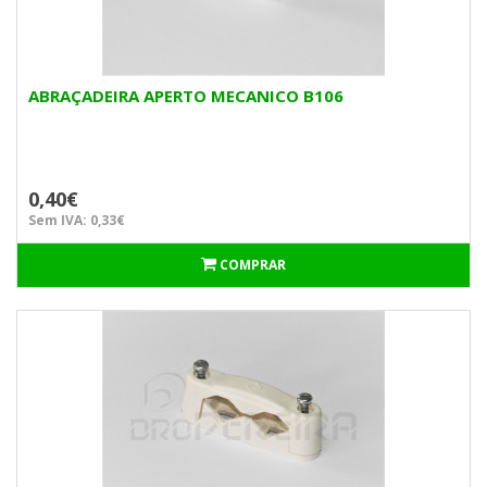
ABRAÇADEIRA APERTO MECANICO B106
0,40€
Sem IVA: 0,33€
COMPRAR