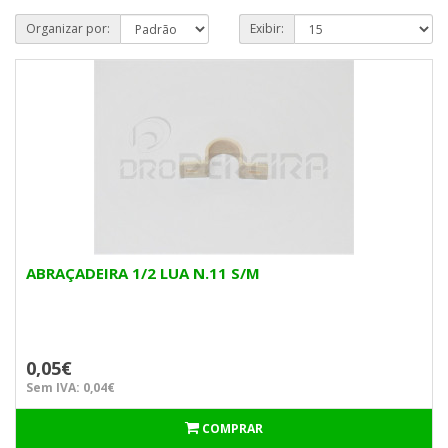
Organizar por:
Exibir:
ABRAÇADEIRA 1/2 LUA N.11 S/M
0,05€
Sem IVA: 0,04€
COMPRAR