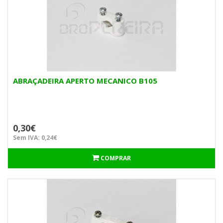
ABRAÇADEIRA APERTO MECANICO B105
0,30€
Sem IVA: 0,24€
COMPRAR