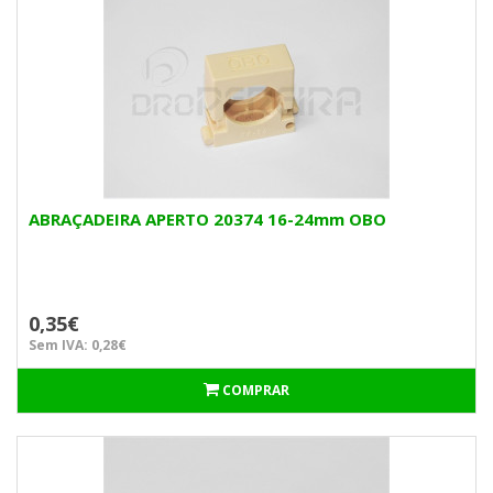
ABRAÇADEIRA APERTO 20374 16-24mm OBO
0,35€
Sem IVA: 0,28€
COMPRAR