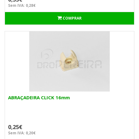
Sem IVA: 0,28€
COMPRAR
ABRAÇADEIRA CLICK 16mm
0,25€
Sem IVA: 0,20€