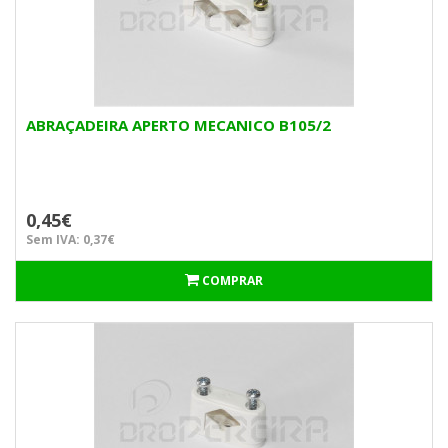
ABRAÇADEIRA APERTO MECANICO B105/2
0,45€
Sem IVA: 0,37€
COMPRAR