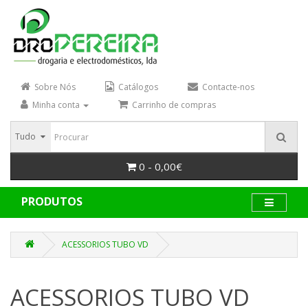
Sobre Nós
Catálogos
Contacte-nos
Minha conta
Carrinho de compras
Tudo
0 - 0,00€
PRODUTOS
ACESSORIOS TUBO VD
ACESSORIOS TUBO VD