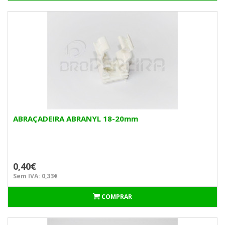
ABRAÇADEIRA ABRANYL 18-20mm
0,40€
Sem IVA: 0,33€
COMPRAR