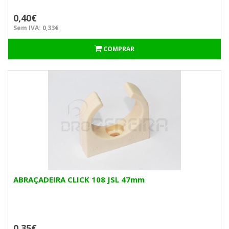
0,40€
Sem IVA: 0,33€
COMPRAR
ABRAÇADEIRA CLICK 108 JSL 47mm
0,35€