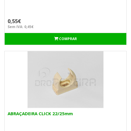
0,55€
Sem IVA: 0,45€
COMPRAR
ABRAÇADEIRA CLICK 22/25mm