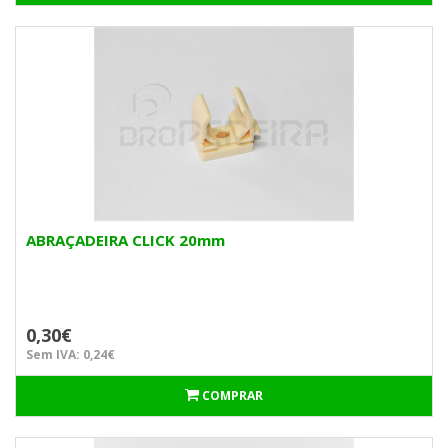
ABRAÇADEIRA CLICK 20mm
0,30€
Sem IVA: 0,24€
COMPRAR