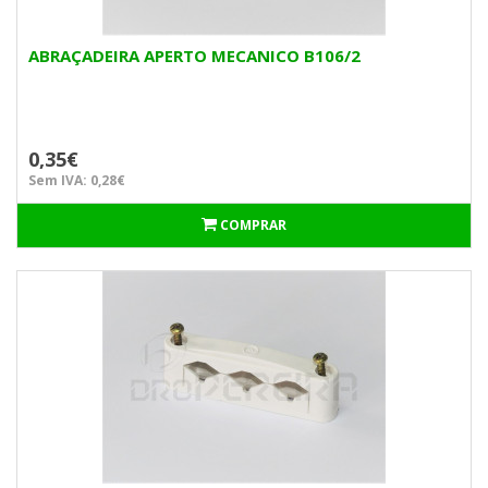
ABRAÇADEIRA APERTO MECANICO B106/2
0,35€
Sem IVA: 0,28€
COMPRAR