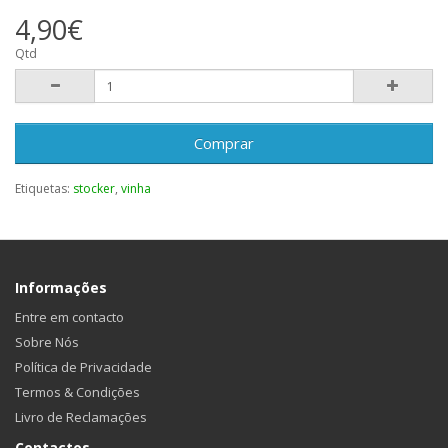
4,90€
Qtd
Comprar
Etiquetas:
stocker
,
vinha
Informações
Entre em contacto
Sobre Nós
Política de Privacidade
Termos & Condições
Livro de Reclamações
Contactos