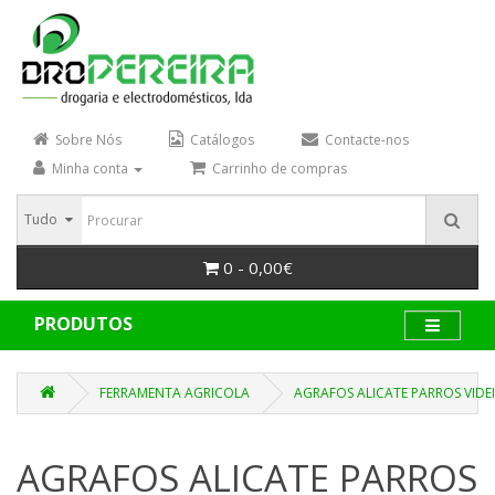
Sobre Nós
Catálogos
Contacte-nos
Minha conta
Carrinho de compras
Tudo
0 - 0,00€
PRODUTOS
FERRAMENTA AGRICOLA
AGRAFOS ALICATE PARROS VIDE
AGRAFOS ALICATE PARROS