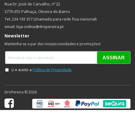
Rua Dr. José de Carvalho, nº 22
3770-355 Palhaça, Oliveira do Bairro
Tel: 234 193 357 (chamada para rede fixa nacional)
email: loja-online@dropereira.pt
Newsletter
Mantenha-se a par das nossas novidades e promoções!
DroPereira © 2026