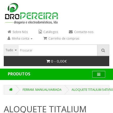
Sobre Nós
Catálogos
Contacte-nos
Minha conta
Carrinho de compras
Tudo
0 - 0,00€
PRODUTOS
FERRAM. MANUAL/VARIADA
ALOQUETE TITALIUM 54TI/5
ALOQUETE TITALIUM