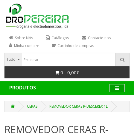
Sobre Nós
Catálogos
Contacte-nos
Minha conta
Carrinho de compras
Tudo
0 - 0,00€
PRODUTOS
CERAS
REMOVEDOR CERAS R-DESCEREX 1L
REMOVEDOR CERAS R-