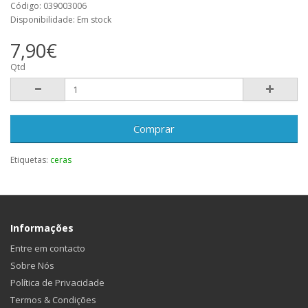
Código: 039003006
Disponibilidade: Em stock
7,90€
Qtd
Comprar
Etiquetas:
ceras
Informações
Entre em contacto
Sobre Nós
Política de Privacidade
Termos & Condições