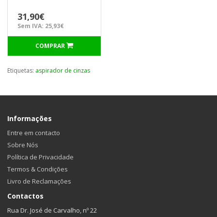
31,90€
Sem IVA: 25,93€
COMPRAR
Etiquetas:
aspirador de cinzas
Informações
Entre em contacto
Sobre Nós
Política de Privacidade
Termos & Condições
Livro de Reclamações
Contactos
Rua Dr. José de Carvalho, nº 22