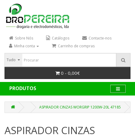
Sobre Nós
Catálogos
Contacte-nos
Minha conta
Carrinho de compras
Tudo
0 - 0,00€
PRODUTOS
ASPIRADOR CINZAS WORGRIP 1200W-20L 47185
ASPIRADOR CINZAS