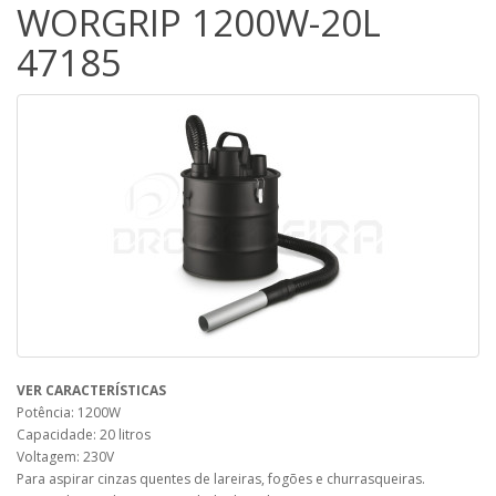
WORGRIP 1200W-20L
47185
VER CARACTERÍSTICAS
Potência: 1200W
Capacidade: 20 litros
Voltagem: 230V
Para aspirar cinzas quentes de lareiras, fogões e churrasqueiras.