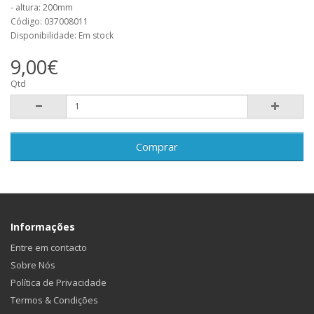
- altura: 200mm
Código: 037008011
Disponibilidade: Em stock
9,00€
Qtd
Comprar
Informações
Entre em contacto
Sobre Nós
Política de Privacidade
Termos & Condições