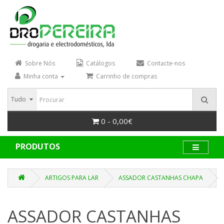
Sobre Nós
Catálogos
Contacte-nos
Minha conta
Carrinho de compras
Tudo
0 - 0,00€
PRODUTOS
ARTIGOS PARA LAR
ASSADOR CASTANHAS CHAPA
ASSADOR CASTANHAS