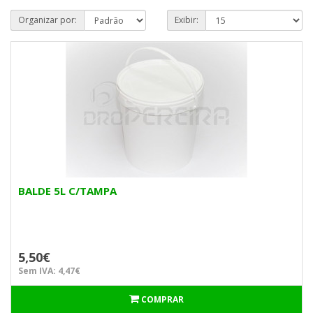
Organizar por:
Exibir:
BALDE 5L C/TAMPA
5,50€
Sem IVA: 4,47€
COMPRAR