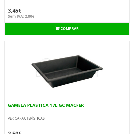
3,45€
Sem IVA: 2,80€
COMPRAR
GAMELA PLASTICA 17L GC MACFER
VER CARACTERÍSTICAS
2,50€