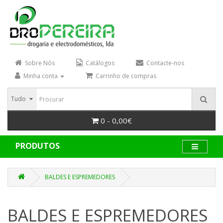
Sobre Nós
Catálogos
Contacte-nos
Minha conta
Carrinho de compras
Tudo
0 - 0,00€
PRODUTOS
BALDES E ESPREMEDORES
BALDES E ESPREMEDORES