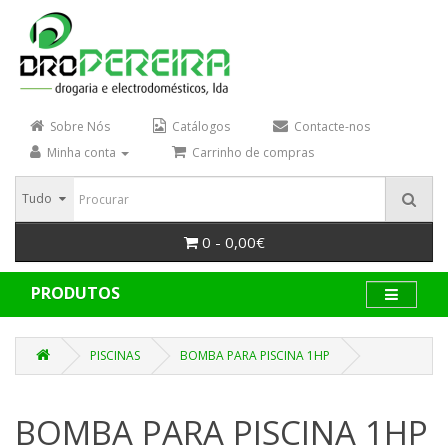
Sobre Nós
Catálogos
Contacte-nos
Minha conta
Carrinho de compras
Tudo
0 - 0,00€
PRODUTOS
PISCINAS
BOMBA PARA PISCINA 1HP
BOMBA PARA PISCINA 1HP