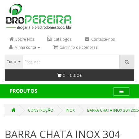
Sobre Nós
Catálogos
Contacte-nos
Minha conta
Carrinho de compras
Tudo
0 - 0,00€
PRODUTOS
CONSTRUÇÃO
INOX
BARRA CHATA INOX 304 20x
BARRA CHATA INOX 304