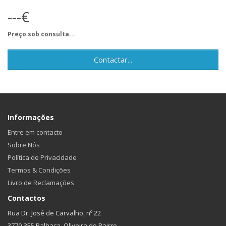
---€
Preço sob consulta...
Contactar...
Informações
Entre em contacto
Sobre Nós
Política de Privacidade
Termos & Condições
Livro de Reclamações
Contactos
Rua Dr. José de Carvalho, nº 22
3770-355 Palhaça, Oliveira do Bairro