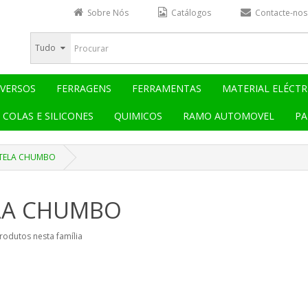
Sobre Nós
Catálogos
Contacte-nos
Tudo
IVERSOS
FERRAGENS
FERRAMENTAS
MATERIAL ELÉCTR
COLAS E SILICONES
QUIMICOS
RAMO AUTOMOVEL
PA
TELA CHUMBO
LA CHUMBO
rodutos nesta família