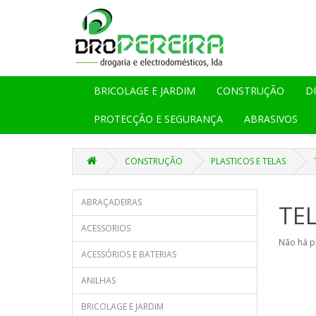
BRICOLAGE E JARDIM
CONSTRUÇÃO
D
PROTECÇÃO E SEGURANÇA
ABRASIVOS
CONSTRUÇÃO
PLASTICOS E TELAS
ABRAÇADEIRAS
TE
ACESSORIOS
Não há p
ACESSÓRIOS E BATERIAS
ANILHAS
BRICOLAGE E JARDIM