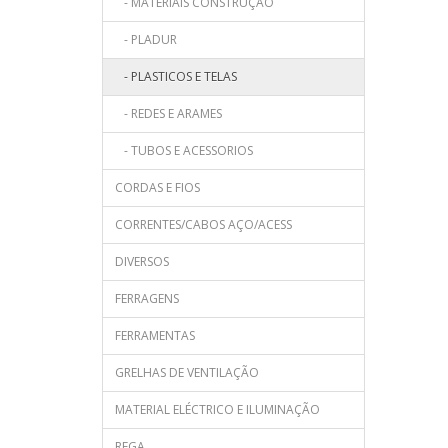
- MATERIAIS CONSTRUÇAO
- PLADUR
- PLASTICOS E TELAS
- REDES E ARAMES
- TUBOS E ACESSORIOS
CORDAS E FIOS
CORRENTES/CABOS AÇO/ACESS
DIVERSOS
FERRAGENS
FERRAMENTAS
GRELHAS DE VENTILAÇÃO
MATERIAL ELÉCTRICO E ILUMINAÇÃO
REGA