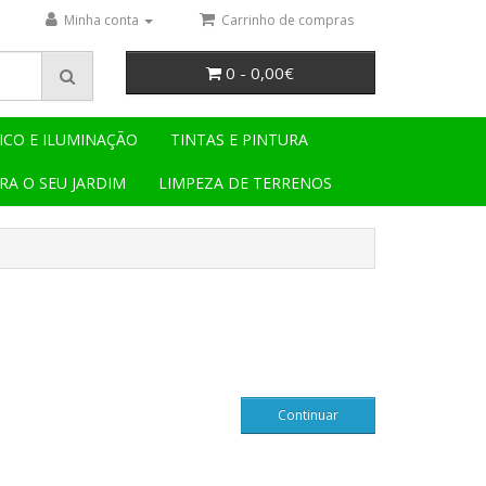
Minha conta
Carrinho de compras
0 - 0,00€
ICO E ILUMINAÇÃO
TINTAS E PINTURA
RA O SEU JARDIM
LIMPEZA DE TERRENOS
Continuar