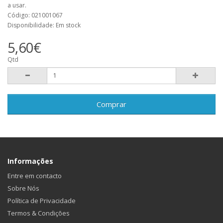
a usar.
Código: 021001067
Disponibilidade: Em stock
5,60€
Qtd
Comprar
Informações
Entre em contacto
Sobre Nós
Política de Privacidade
Termos & Condições