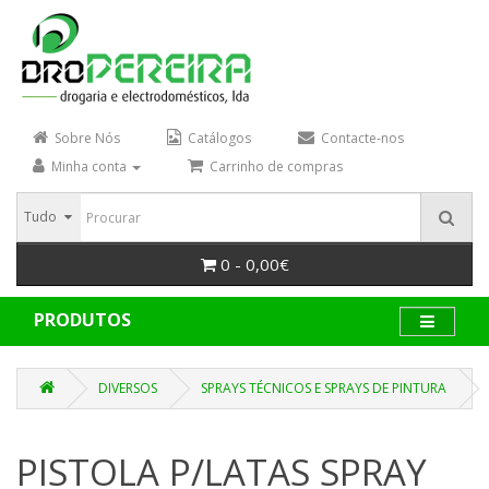
Sobre Nós
Catálogos
Contacte-nos
Minha conta
Carrinho de compras
Tudo
0 - 0,00€
PRODUTOS
DIVERSOS
SPRAYS TÉCNICOS E SPRAYS DE PINTURA
PISTOLA P/LATAS SPRAY