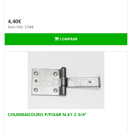
4,40€
Sem IVA: 3,58€
COMPRAR
CHUMBADOURO P/FIXAR N.61 2 3/4"