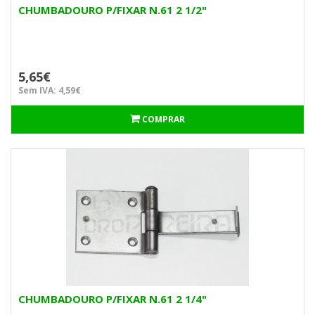
CHUMBADOURO P/FIXAR N.61 2 1/2"
5,65€
Sem IVA: 4,59€
COMPRAR
CHUMBADOURO P/FIXAR N.61 2 1/4"