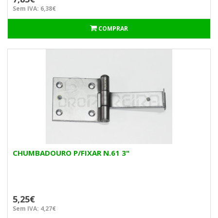
Sem IVA: 6,38€
COMPRAR
CHUMBADOURO P/FIXAR N.61 3"
5,25€
Sem IVA: 4,27€