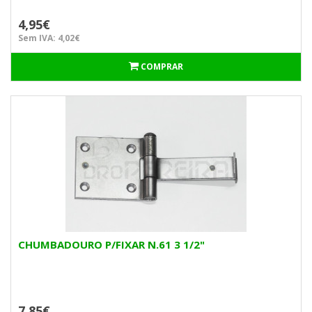
4,95€
Sem IVA: 4,02€
COMPRAR
CHUMBADOURO P/FIXAR N.61 3 1/2"
7,85€