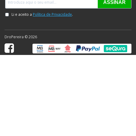
DroPereira © 2026