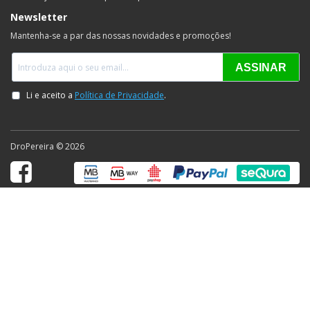
Newsletter
Mantenha-se a par das nossas novidades e promoções!
DroPereira © 2026