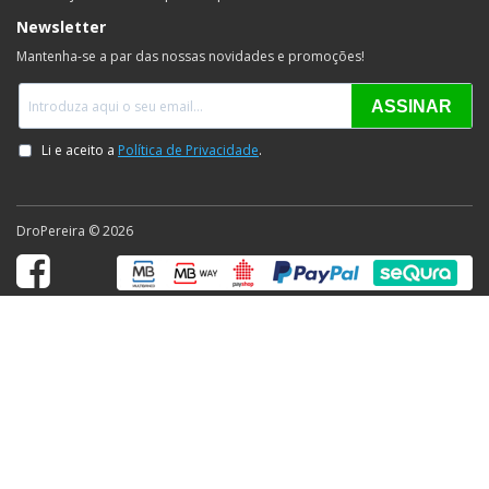
Newsletter
Mantenha-se a par das nossas novidades e promoções!
DroPereira © 2026