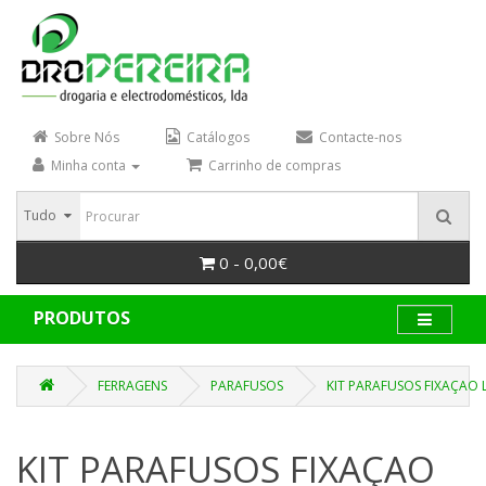
Sobre Nós
Catálogos
Contacte-nos
Minha conta
Carrinho de compras
Tudo
0 - 0,00€
PRODUTOS
FERRAGENS
PARAFUSOS
KIT PARAFUSOS FIXAÇAO
KIT PARAFUSOS FIXAÇAO