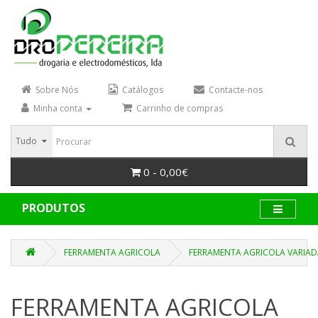
Sobre Nós
Catálogos
Contacte-nos
Minha conta
Carrinho de compras
Tudo
0 - 0,00€
PRODUTOS
FERRAMENTA AGRICOLA
FERRAMENTA AGRICOLA VARIAD
FERRAMENTA AGRICOLA