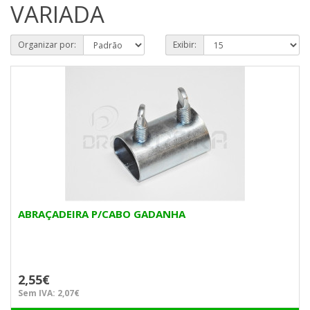
VARIADA
Organizar por:
Exibir:
ABRAÇADEIRA P/CABO GADANHA
2,55€
Sem IVA: 2,07€