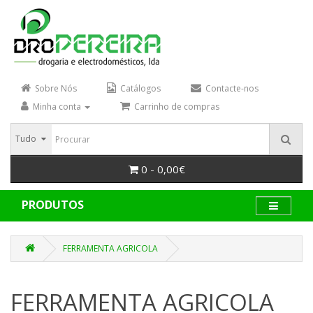
Sobre Nós
Catálogos
Contacte-nos
Minha conta
Carrinho de compras
Tudo
0 - 0,00€
PRODUTOS
FERRAMENTA AGRICOLA
FERRAMENTA AGRICOLA