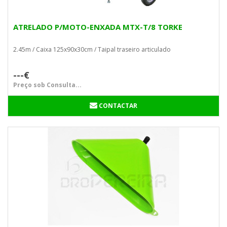
ATRELADO P/MOTO-ENXADA MTX-T/8 TORKE
2.45m / Caixa 125x90x30cm / Taipal traseiro articulado
---€
Preço sob Consulta...
CONTACTAR