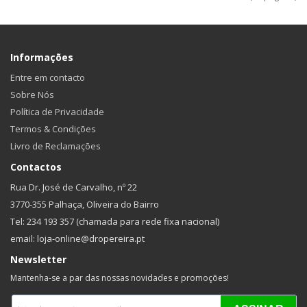
Informações
Entre em contacto
Sobre Nós
Política de Privacidade
Termos & Condições
Livro de Reclamações
Contactos
Rua Dr. José de Carvalho, nº 22
3770-355 Palhaça, Oliveira do Bairro
Tel: 234 193 357 (chamada para rede fixa nacional)
email: loja-online@dropereira.pt
Newsletter
Mantenha-se a par das nossas novidades e promoções!