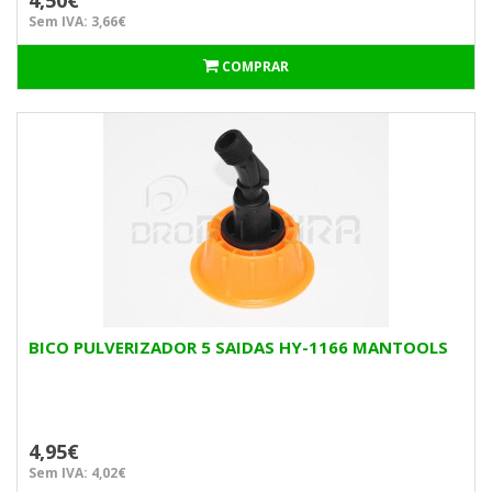
4,50€
Sem IVA: 3,66€
COMPRAR
BICO PULVERIZADOR 5 SAIDAS HY-1166 MANTOOLS
4,95€
Sem IVA: 4,02€