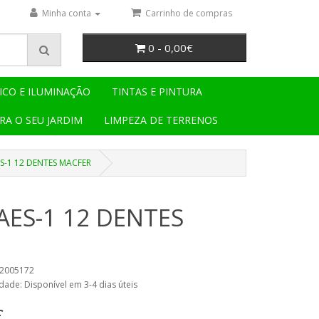
Minha conta
Carrinho de compras
0 - 0,00€
ICO E ILUMINAÇÃO
TINTAS E PINTURA
RA O SEU JARDIM
LIMPEZA DE TERRENOS
-1 12 DENTES MACFER
ES-1 12 DENTES
42005172
dade: Disponível em 3-4 dias úteis
€