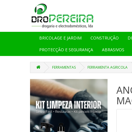
BRICOLAGE E JARDIM
CONSTRUÇÃO
D
PROTECÇÃO E SEGURANÇA
ABRASIVOS
FERRAMENTAS
FERRAMENTA AGRICOLA
AN
MA