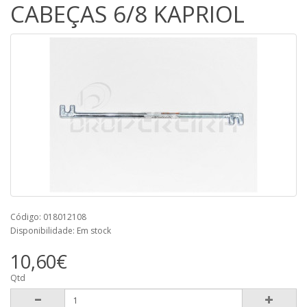
CABEÇAS 6/8 KAPRIOL
Código: 018012108
Disponibilidade: Em stock
10,60€
Qtd