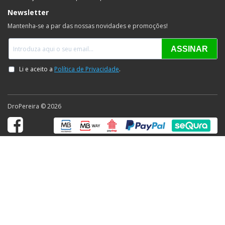
Newsletter
Mantenha-se a par das nossas novidades e promoções!
DroPereira © 2026