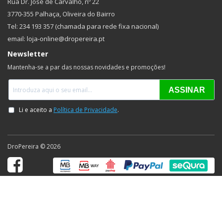
Rua Dr. José de Carvalho, nº 22
3770-355 Palhaça, Oliveira do Bairro
Tel: 234 193 357 (chamada para rede fixa nacional)
email: loja-online@dropereira.pt
Newsletter
Mantenha-se a par das nossas novidades e promoções!
DroPereira © 2026