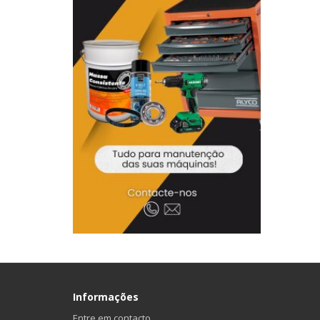
Informações
Entre em contacto