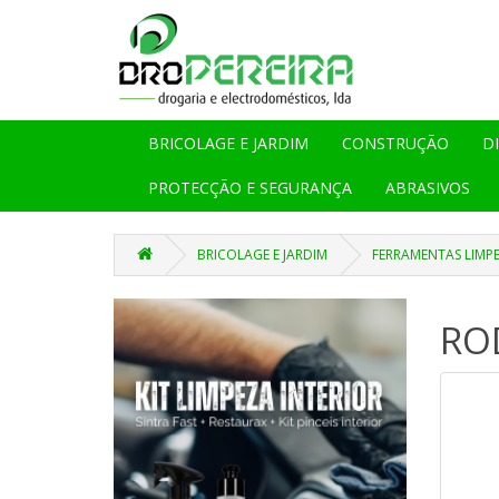
BRICOLAGE E JARDIM
CONSTRUÇÃO
D
PROTECÇÃO E SEGURANÇA
ABRASIVOS
BRICOLAGE E JARDIM
FERRAMENTAS LIMP
RO