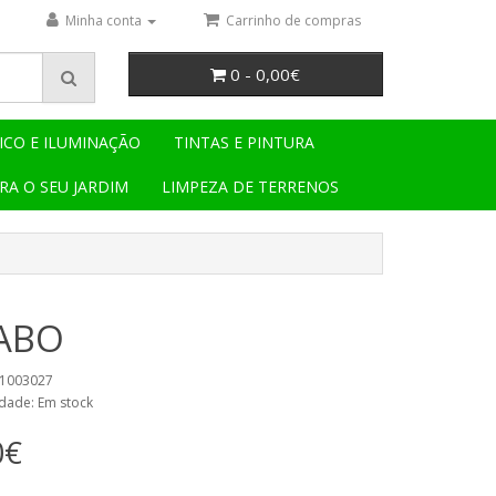
Minha conta
Carrinho de compras
0 - 0,00€
ICO E ILUMINAÇÃO
TINTAS E PINTURA
RA O SEU JARDIM
LIMPEZA DE TERRENOS
ABO
51003027
idade: Em stock
0€