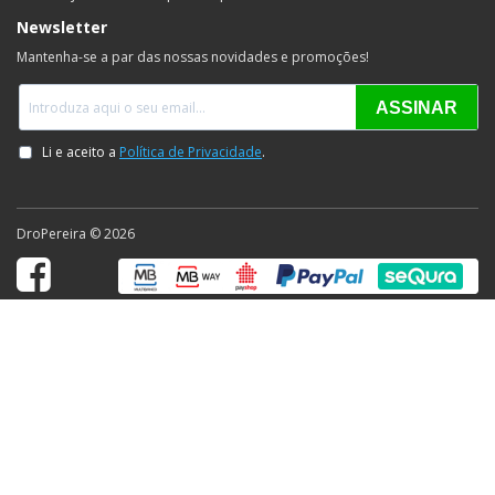
Newsletter
Mantenha-se a par das nossas novidades e promoções!
DroPereira © 2026