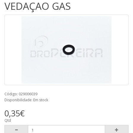
VEDAÇAO GAS
Código: 029006039
Disponibilidade: Em stock
0,35€
Qtd