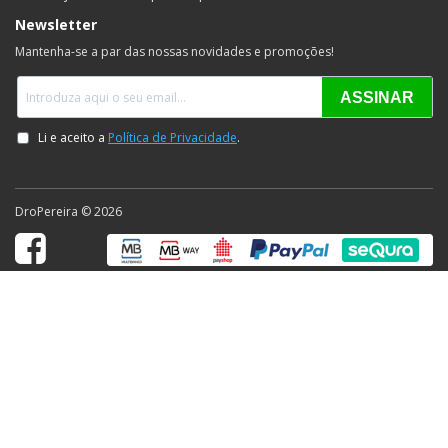
Newsletter
Mantenha-se a par das nossas novidades e promoções!
DroPereira © 2026