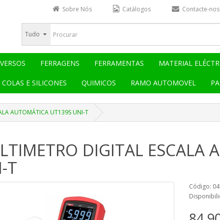
Sobre Nós
Catálogos
Contacte-nos
Tudo
IVERSOS
FERRAGENS
FERRAMENTAS
MATERIAL ELÉCTR
COLAS E SILICONES
QUIMICOS
RAMO AUTOMOVEL
PA
ALA AUTOMÁTICA UT139S UNI-T
LTIMETRO DIGITAL ESCALA 
-T
Código: 0
Disponibili
84,9