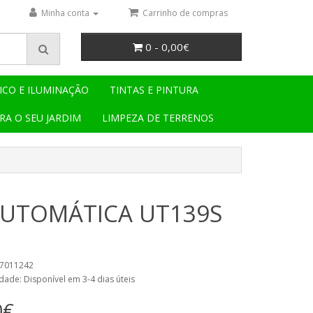
Minha conta
Carrinho de compras
0 - 0,00€
ICO E ILUMINAÇÃO
TINTAS E PINTURA
RA O SEU JARDIM
LIMPEZA DE TERRENOS
AUTOMÁTICA UT139S
47011242
dade: Disponível em 3-4 dias úteis
0€