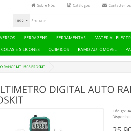
Sobre Nós
Catálogos
Contacte-nos
Tudo
IVERSOS
FERRAGENS
FERRAMENTAS
MATERIAL ELÉCTR
COLAS E SILICONES
QUIMICOS
RAMO AUTOMOVEL
PA
O RANGE MT-1508 PROSKIT
LTIMETRO DIGITAL AUTO RA
OSKIT
Código: 0
Disponibil
25,9