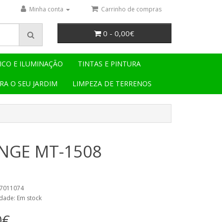
Minha conta
Carrinho de compras
0 - 0,00€
ICO E ILUMINAÇÃO
TINTAS E PINTURA
RA O SEU JARDIM
LIMPEZA DE TERRENOS
NGE MT-1508
47011074
idade: Em stock
0€