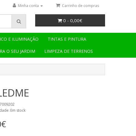
Minha conta
Carrinho de compras
0 - 0,00€
ICO E ILUMINAÇÃO
TINTAS E PINTURA
RA O SEU JARDIM
LIMPEZA DE TERRENOS
 LEDME
47009202
idade: Em stock
0€