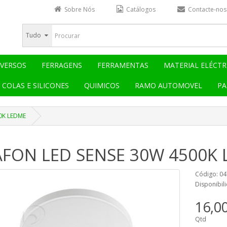
Sobre Nós
Catálogos
Contacte-nos
Tudo
IVERSOS
FERRAGENS
FERRAMENTAS
MATERIAL ELÉCTR
COLAS E SILICONES
QUIMICOS
RAMO AUTOMOVEL
PA
0K LEDME
AFON LED SENSE 30W 4500K
Código: 0
Disponibil
16,0
Qtd