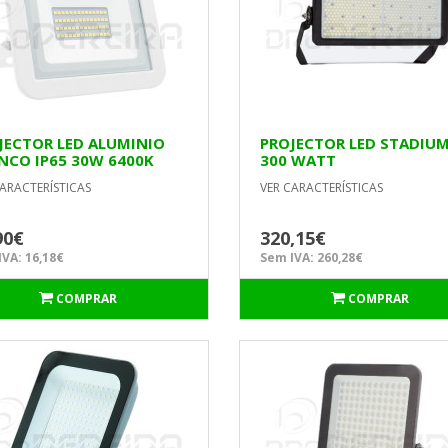
JECTOR LED ALUMINIO
PROJECTOR LED STADIU
NCO IP65 30W 6400K
300 WATT
EL
ARACTERÍSTICAS
VER CARACTERÍSTICAS
90€
320,15€
VA: 16,18€
Sem IVA: 260,28€
COMPRAR
COMPRAR