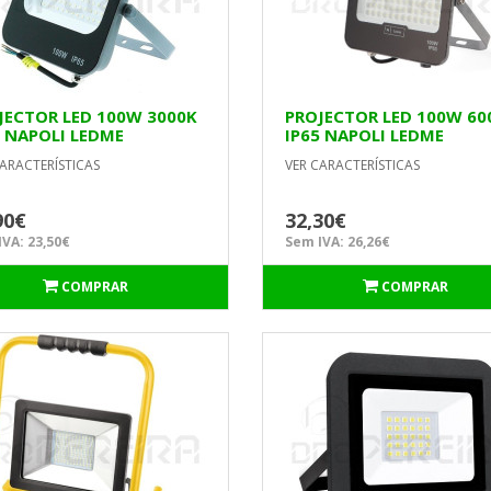
JECTOR LED 100W 3000K
PROJECTOR LED 100W 60
5 NAPOLI LEDME
IP65 NAPOLI LEDME
ARACTERÍSTICAS
VER CARACTERÍSTICAS
90€
32,30€
VA: 23,50€
Sem IVA: 26,26€
COMPRAR
COMPRAR