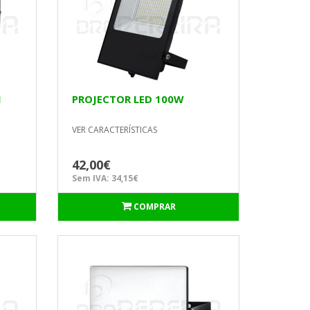
M
PROJECTOR LED 100W
VER CARACTERÍSTICAS
42,00€
Sem IVA: 34,15€
COMPRAR