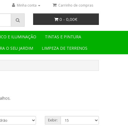
Minha conta
Carrinho de compras
0 - 0,00€
ICO E ILUMINAÇÃO
TINTAS E PINTURA
RA O SEU JARDIM
LIMPEZA DE TERRENOS
alhos.
Exibir: