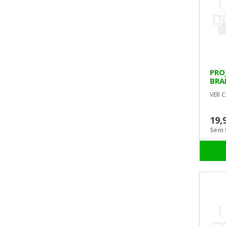
PRO
BRA
MAT
VER C
19,
Sem I