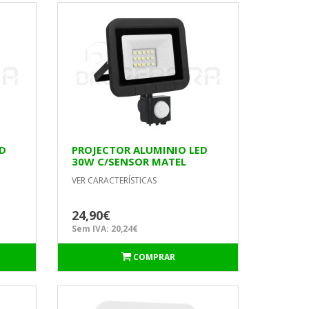
ED
PROJECTOR ALUMINIO LED
30W C/SENSOR MATEL
VER CARACTERÍSTICAS
24,90€
Sem IVA: 20,24€
COMPRAR