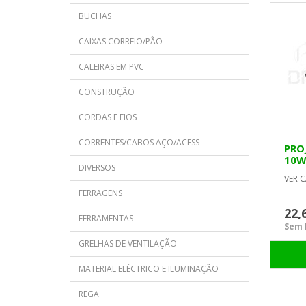
BUCHAS
CAIXAS CORREIO/PÃO
CALEIRAS EM PVC
CONSTRUÇÃO
CORDAS E FIOS
CORRENTES/CABOS AÇO/ACESS
PRO
10W
DIVERSOS
VER C
FERRAGENS
22,
FERRAMENTAS
Sem I
GRELHAS DE VENTILAÇÃO
MATERIAL ELÉCTRICO E ILUMINAÇÃO
REGA