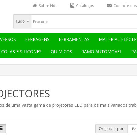
Sobre Nós
Catálogos
Contacte-nos
Tudo
IVERSOS
FERRAGENS
FERRAMENTAS
MATERIAL ELÉCTR
COLAS E SILICONES
QUIMICOS
RAMO AUTOMOVEL
PA
OJECTORES
s de uma vasta gama de projetores LED para os mais variados trab
Organizar por: