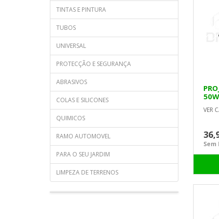
TINTAS E PINTURA
TUBOS
UNIVERSAL
PROTECÇÃO E SEGURANÇA
ABRASIVOS
PRO
50W
COLAS E SILICONES
VER C
QUIMICOS
36,
RAMO AUTOMOVEL
Sem I
PARA O SEU JARDIM
LIMPEZA DE TERRENOS