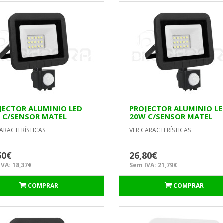
JECTOR ALUMINIO LED
PROJECTOR ALUMINIO L
 C/SENSOR MATEL
20W C/SENSOR MATEL
ARACTERÍSTICAS
VER CARACTERÍSTICAS
60€
26,80€
VA: 18,37€
Sem IVA: 21,79€
COMPRAR
COMPRAR