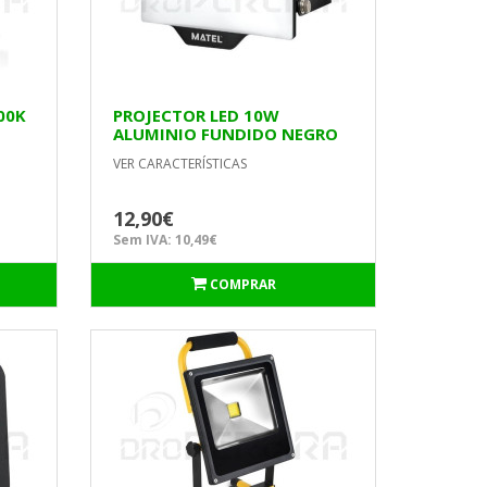
00K
PROJECTOR LED 10W
ALUMINIO FUNDIDO NEGRO
MATEL 26660
VER CARACTERÍSTICAS
12,90€
Sem IVA: 10,49€
COMPRAR