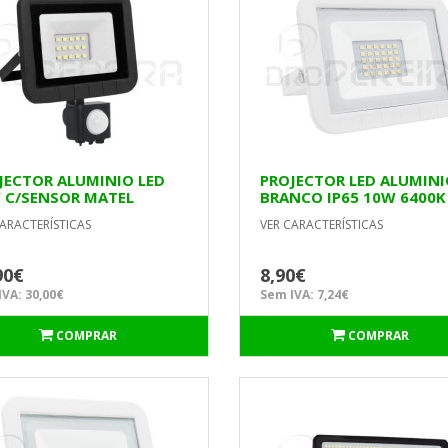
JECTOR ALUMINIO LED
PROJECTOR LED ALUMIN
 C/SENSOR MATEL
BRANCO IP65 10W 6400K
MATEL
ARACTERÍSTICAS
VER CARACTERÍSTICAS
90€
8,90€
VA: 30,00€
Sem IVA: 7,24€
COMPRAR
COMPRAR