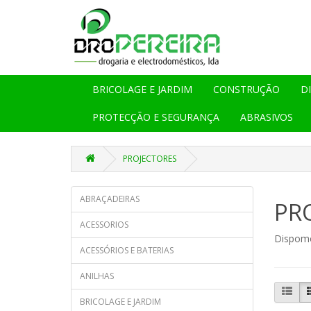
BRICOLAGE E JARDIM
CONSTRUÇÃO
D
PROTECÇÃO E SEGURANÇA
ABRASIVOS
PROJECTORES
ABRAÇADEIRAS
PR
ACESSORIOS
Dispomo
ACESSÓRIOS E BATERIAS
ANILHAS
BRICOLAGE E JARDIM