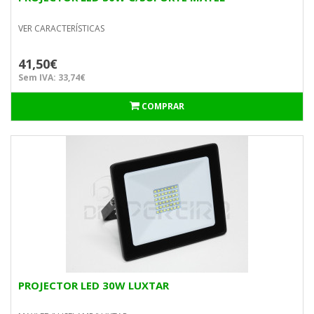
VER CARACTERÍSTICAS
41,50€
Sem IVA: 33,74€
COMPRAR
PROJECTOR LED 30W LUXTAR