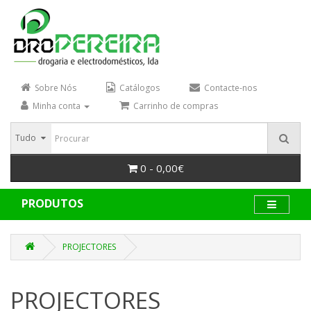
Sobre Nós
Catálogos
Contacte-nos
Minha conta
Carrinho de compras
Tudo
0 - 0,00€
PRODUTOS
PROJECTORES
PROJECTORES