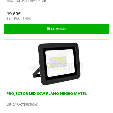
MAXLED/LUSELAMP/LUXTAR
19,60€
Sem IVA: 15,93€
COMPRAR
PROJECTOR LED 30W PLANO NEGRO MATEL
VER CARACTERÍSTICAS