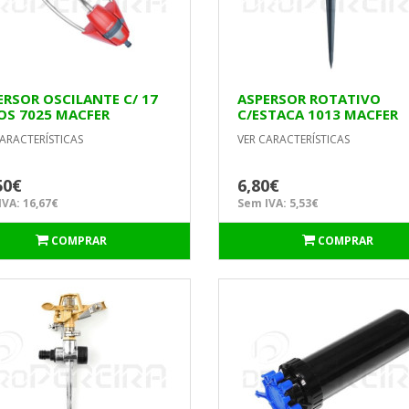
ERSOR OSCILANTE C/ 17
ASPERSOR ROTATIVO
OS 7025 MACFER
C/ESTACA 1013 MACFER
ARACTERÍSTICAS
VER CARACTERÍSTICAS
50€
6,80€
VA: 16,67€
Sem IVA: 5,53€
COMPRAR
COMPRAR