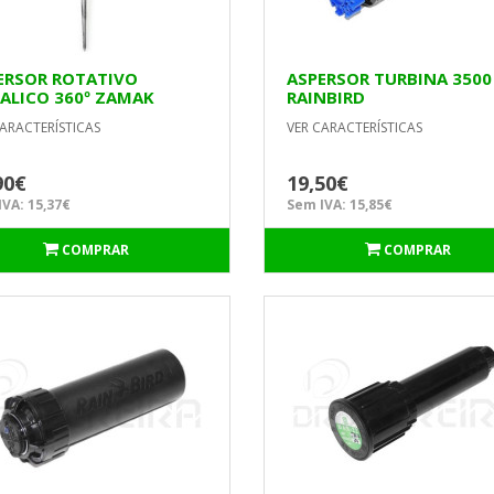
ERSOR ROTATIVO
ASPERSOR TURBINA 3500
ALICO 360º ZAMAK
RAINBIRD
SPETO 14536 AKHUO
ARACTERÍSTICAS
VER CARACTERÍSTICAS
90€
19,50€
VA: 15,37€
Sem IVA: 15,85€
COMPRAR
COMPRAR