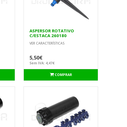
ASPERSOR ROTATIVO
C/ESTACA 260180
AQUACRAFT
VER CARACTERÍSTICAS
5,50€
Sem IVA: 4,47€
COMPRAR