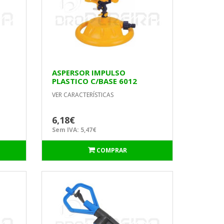
ASPERSOR IMPULSO
PLASTICO C/BASE 6012
MACFER
VER CARACTERÍSTICAS
6,18€
Sem IVA: 5,47€
COMPRAR