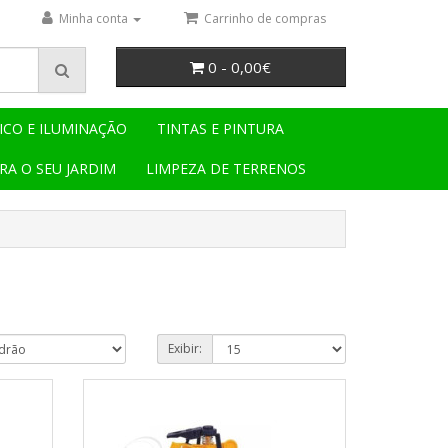
Minha conta
Carrinho de compras
0 - 0,00€
ICO E ILUMINAÇÃO
TINTAS E PINTURA
RA O SEU JARDIM
LIMPEZA DE TERRENOS
Exibir: