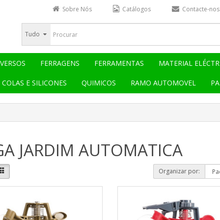
Sobre Nós
Catálogos
Contacte-nos
Tudo
IVERSOS
FERRAGENS
FERRAMENTAS
MATERIAL ELÉCTR
COLAS E SILICONES
QUIMICOS
RAMO AUTOMOVEL
PA
GA JARDIM AUTOMATICA
Organizar por: