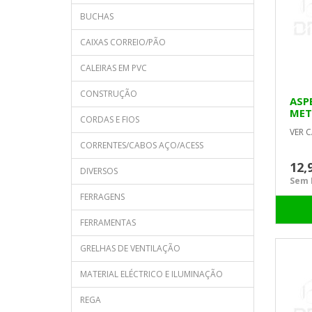
BUCHAS
CAIXAS CORREIO/PÃO
CALEIRAS EM PVC
CONSTRUÇÃO
ASP
MET
CORDAS E FIOS
VER C
CORRENTES/CABOS AÇO/ACESS
12,
DIVERSOS
Sem I
FERRAGENS
FERRAMENTAS
GRELHAS DE VENTILAÇÃO
MATERIAL ELÉCTRICO E ILUMINAÇÃO
REGA