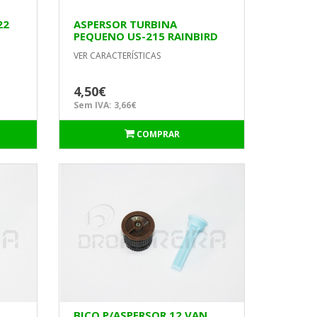
22
ASPERSOR TURBINA
PEQUENO US-215 RAINBIRD
VER CARACTERÍSTICAS
4,50€
Sem IVA: 3,66€
COMPRAR
N
BICO P/ASPERSOR 12 VAN