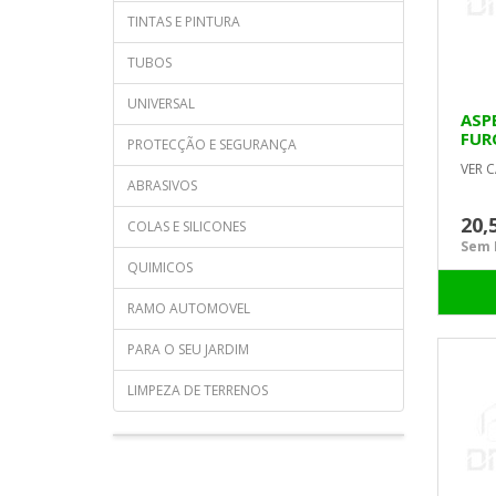
TINTAS E PINTURA
TUBOS
UNIVERSAL
ASP
FUR
PROTECÇÃO E SEGURANÇA
VER C
ABRASIVOS
20,
COLAS E SILICONES
Sem I
QUIMICOS
RAMO AUTOMOVEL
PARA O SEU JARDIM
LIMPEZA DE TERRENOS