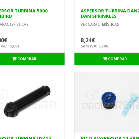
ERSOR TURBINA 5000
ASPERSOR TURBINA DAN
NBIRD
DAN SPRINKLES
ARACTERÍSTICAS
VER CARACTERÍSTICAS
30€
8,24€
VA: 15,69€
Sem IVA: 6,70€
COMPRAR
COMPRAR
ERSOR TURBINA US415
BICO P/ASPERSOR 10 VA