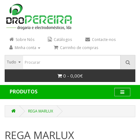
Sobre Nós
Catálogos
Contacte-nos
Minha conta
Carrinho de compras
Tudo
0 - 0,00€
PRODUTOS
REGA MARLUX
REGA MARLUX